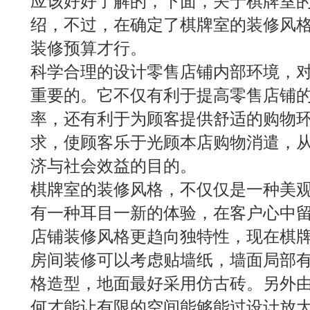
应该好好了解的，下面，关于棋牌室
绍，不过，在确定了棋牌室的装修风
装修预算才行。
科学合理的设计零售店铺内部环境，
重要的。它不仅有利于提高零售店铺
率，还有利于为顾客提供舒适的购物
求，使顾客乐于光顾本店购物消遣，
济与社会效益的目的。
棋牌室的装修风格，不仅仅是一种美
有一种耳目一新的体验，在客户心中
店铺装修风格更趋向独特性，现在棋
房间装修可以考虑贴墙纸，墙面局部
格造型，地面最好采用仿古砖。另外
何才能让有限的空间能够能过设计放