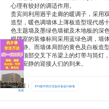
心理有较好的调适作用。
贵宾间利用迥乎走廊的暖调子，采用
造型，暖色调墙体上薄板造型现代感
色主题墙及墨绿色墙裙及木地板的深
棋牌室的装修标间采用蓝绿色调，墙
人心静。而墙体局部的黄色及白板造
感。顶部交叉下吊梁上的灯带与筒灯
佛在安静的迎接人们的到来。
上一篇：
KTV按不同方式划分各设计标准
关闭