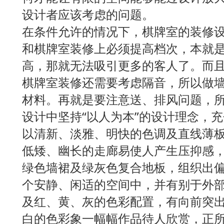
设计者应该考虑的问题。
在条件允许的情况下，棋牌室的装修设
和棋牌室装修上必须提高档次，本就
高，那就无法吸引更多的客人了。而
棋牌室装修还需要考虑隔音，所以做
材料。再就是要注意送、排风问题，
设计中坚持“以人为本”的设计理念，
以清新、淡雅、明快的色调及直线薄
低矮、幽长的走廊易使人产生压抑感
绿色墙裙及绿灰色复合地板，组织出
个安静、闲适的空间中，并有别于外
及红、黄、灰的色彩配置，有向前突
白的色彩象一幅幅作品待人欣赏，正