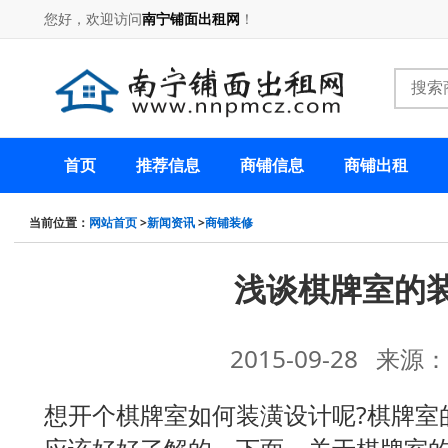
您好，欢迎访问
南宁铺面出租网
！
首页
推荐信息
商铺信息
商铺出租
当前位置：
网站首页
>
新闻资讯
>
商铺装修
浅谈棋牌室的
2015-09-28 来
想开个棋牌室如何装潢设计呢?棋牌室