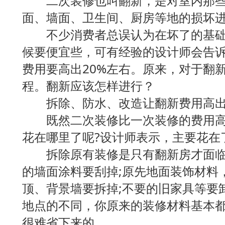
二次装修也叫翻新，是对室内那些
面、墙面、卫生间、厨房等地的损坏
不少消费者总误认为在坏了的基础
候要便宜些，可有经验的设计师会告
费用要高出20%左右。原来，对于翻
程。翻新应该怎样进行？
拆除、防水、改造让翻新费用高出
既然二次装修比一次装修的费用高出
花在哪里了呢?设计师表示，主要花在
拆除原有装修是只有翻新房才面临
的墙面涂料要刮掉;原先地面装饰材料
顶、背景墙要拆掉;不要的旧家具等要
地点的不同，你原来的装修材料基本
很难省下来的。