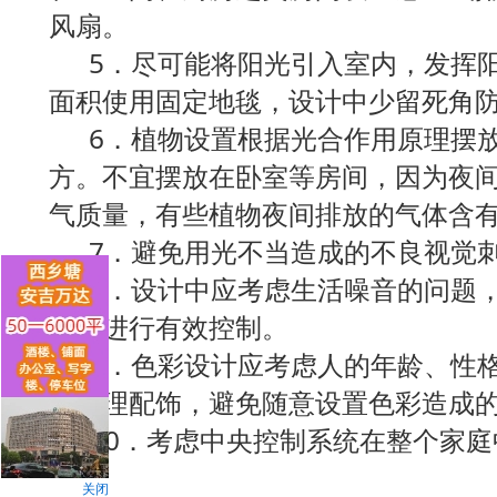
风扇。
5．尽可能将阳光引入室内，发挥阳
面积使用固定地毯，设计中少留死角
6．植物设置根据光合作用原理摆放
方。不宜摆放在卧室等房间，因为夜
气质量，有些植物夜间排放的气体含
7．避免用光不当造成的不良视觉
8．设计中应考虑生活噪音的问题，
噪音进行有效控制。
9．色彩设计应考虑人的年龄、性格
行合理配饰，避免随意设置色彩造成
10．考虑中央控制系统在整个家庭
关闭