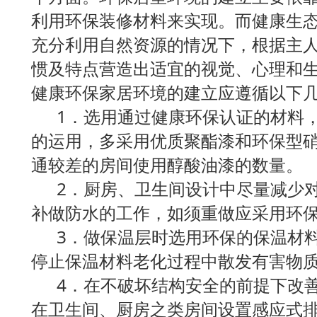
利用环保装修材料来实现。而健康生
充分利用自然资源的情况下，根据主
惯及特点营造出适宜的视觉、心理和
健康环保家居环境的建立应遵循以下
1．选用通过健康环保认证的材料，
的运用，多采用优质聚酯漆和环保型
通较差的房间使用醇酸油漆的数量。
2．厨房、卫生间设计中尽量减少对
补做防水的工作，如须重做应采用环
3．做保温层时选用环保的保温材料
停止保温材料老化过程中散发有害物
4．在不破坏结构安全的前提下改善
在卫生间、厨房之类房间设置感应式