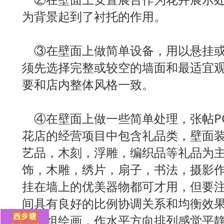
为背景起到了衬托的作用。
③在壁面上做简单设备，用以悬挂或
须先选择完整或较空的墙面和最适宜
要和店内整体风格一致。
④在壁面上做一些简单处理，张帖P
花店的经营项目中包含礼品类，壁面
艺品，木刻，浮雕，编织品等礼品为
饰，木雕，绣片，扇子，书法，摄影
挂在墙上的优美器物都可才用，但要
间具有良好的比例协调关系和均衡效
样一组绘画，作水平方向排列感觉平