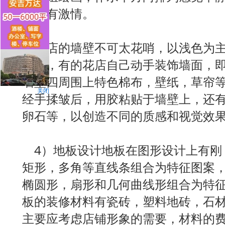
得富有激情。
花店的墙壁不可太花哨，以浅色为主
可以，有的花店自己动手装饰墙面，
墙壁四周围上特色棉布，壁纸，草帘
关闭
经手揉皱后，用胶粘贴于墙壁上，还
卵石等，以创造不同的质感和视觉效
4）地板设计地板在图形设计上有刚
矩形，多角等直线条组合为特征图案
椭圆形，扇形和几何曲线形组合为特
板的装修材料有瓷砖，塑料地砖，石
主要应考虑店铺形象的需要，材料的