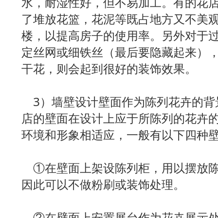
水，耐湿性好，但不易加工。有的花
了堆放花篮，花泥等既占地方又不美
楼，以提高房子的使用率。另外对于
定丝网或细铁丝（最后要隐藏起来）
干花，则会起到很好的装饰效果。
3）墙壁设计壁面作为陈列花卉的背
店的壁面在设计上应于所陈列的花卉
环境和形象相适应，一般有以下四种
①在壁面上架设陈列柜，用以摆放陈
因此可以不做粉刷或装饰处理。
②在壁面上安置展台作为花卉展示处