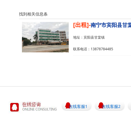
找到相关信息
条
[出租]-
南宁市宾阳县甘棠镇
地址：宾阳县甘棠镇
联系电话：13878784485
在线客服1
在线客服2