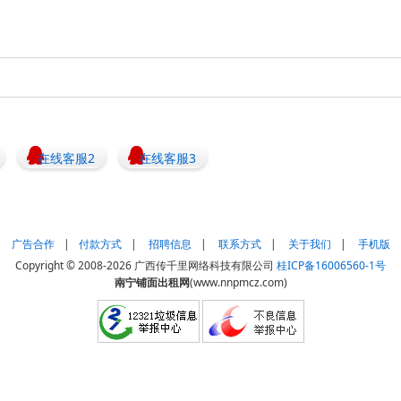
在线客服2
在线客服3
广告合作
|
付款方式
|
招聘信息
|
联系方式
|
关于我们
|
手机版
Copyright © 2008-2026 广西传千里网络科技有限公司
桂ICP备16006560-1号
南宁铺面出租网
(www.nnpmcz.com)