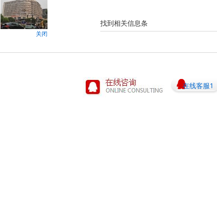
找到相关信息
条
关闭
在线客服1