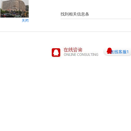
找到相关信息
条
关闭
在线客服1