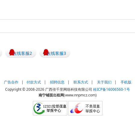
在线客服2
在线客服3
广告合作
|
付款方式
|
招聘信息
|
联系方式
|
关于我们
|
手机版
Copyright © 2008-2026 广西传千里网络科技有限公司
桂ICP备16006560-1号
南宁铺面出租网
(www.nnpmcz.com)