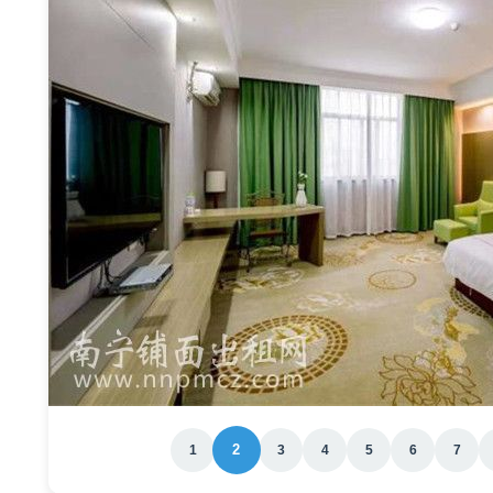
2
1
3
4
5
6
7