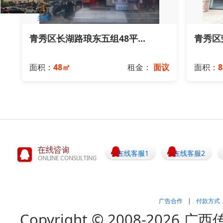
关闭
青秀区长湖路琅东五组48平...
青秀区荣
面积：
48㎡
租金：
面议
面积：
8
在线客服1
在线客服2
广告合作
|
付款方式
Copyright © 2008-202