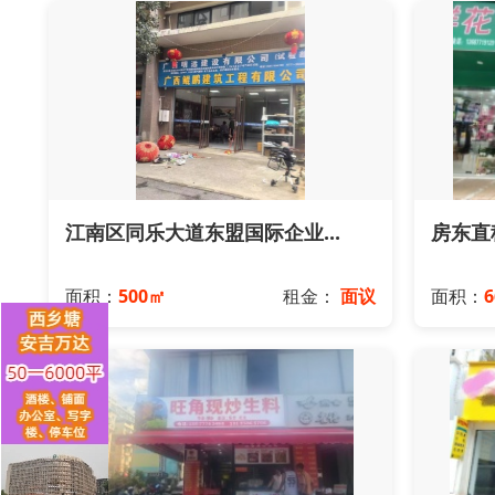
江南区同乐大道东盟国际企业...
房东直租
面积：
500㎡
租金：
面议
面积：