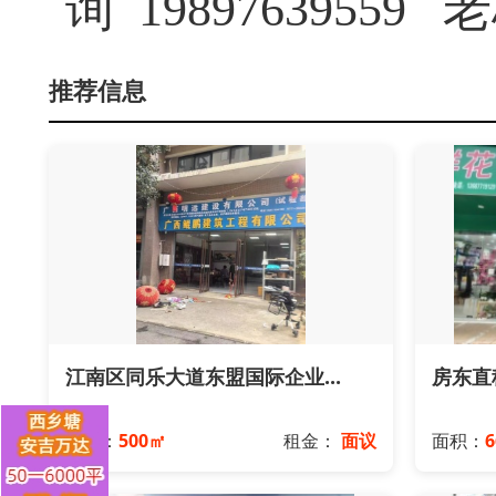
询 19897639559 
推荐信息
江南区同乐大道东盟国际企业...
房东直租
面积：
500㎡
租金：
面议
面积：