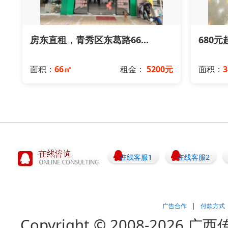
房东直租，青秀区东葛路66...
680元
面积：
66㎡
租金：
5200元
面积：
3
在线客服1
在线客服2
广告合作
|
付款方式
Copyright © 2008-202