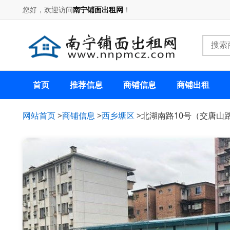
您好，欢迎访问
南宁铺面出租网
！
首页
推荐信息
商铺信息
商铺出租
网站首页
>
商铺信息
>
西乡塘区
>北湖南路10号（交唐山