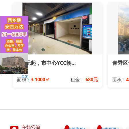
680元起，市中心YCC朝...
青秀区长
关闭
面积：
3-1000㎡
租金：
680元
面积：