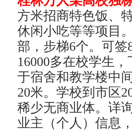
桂林万人某高校独
方米招商特色饭、
休闲小吃等等项目。
部，步梯6个。可签
16000多在校学生
于宿舍和教学楼中
20米。学校到市区
稀少无商业体。详询: 1
业主（个人）信息