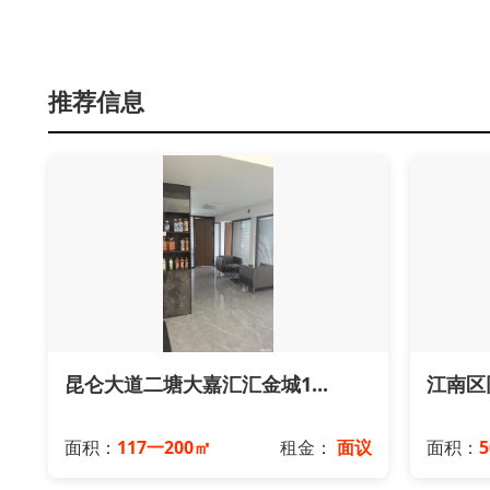
推荐信息
昆仑大道二塘大嘉汇汇金城1...
江南区
面积：
117一200㎡
租金：
面议
面积：