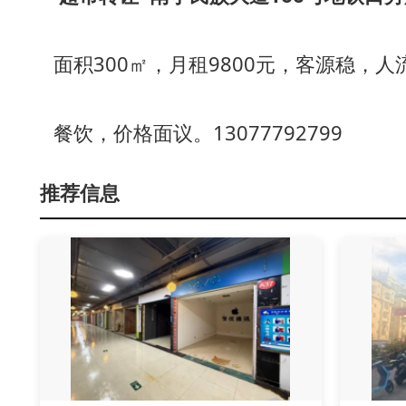
面积300㎡，月租9800元，客源稳，
餐饮，价格面议。13077792799
推荐信息