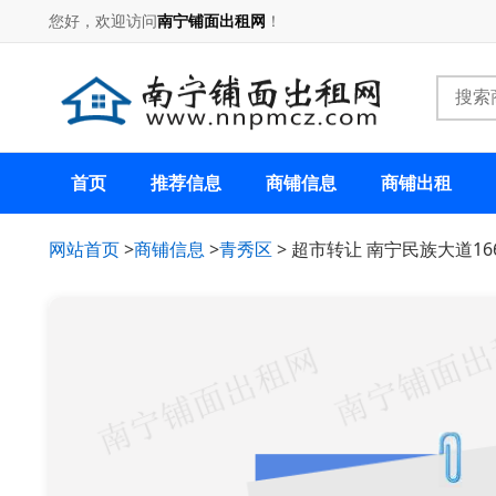
您好，欢迎访问
南宁铺面出租网
！
首页
推荐信息
商铺信息
商铺出租
网站首页
>
商铺信息
>
青秀区
> 超市转让 南宁民族大道1