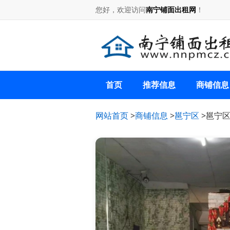
您好，欢迎访问
南宁铺面出租网
！
首页
推荐信息
商铺信息
网站首页
>
商铺信息
>
邕宁区
>邕宁