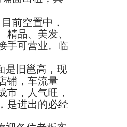
。
目前空置中，
、精品、美发、
接手可营业。临
面是旧邕高，现
店铺，
车流量
成市，人气旺，
，是进出的必经