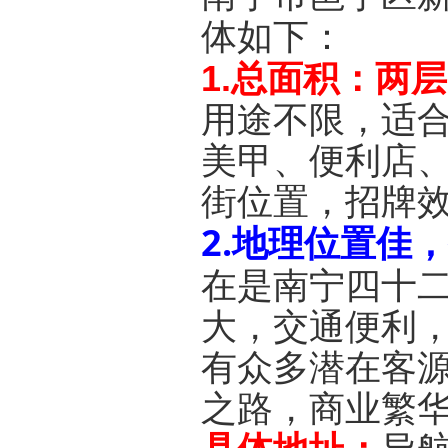
体如下：
1.总面积：两
用途不限，适
美甲、便利店
街位置，招牌
2.地理位置佳
在是南宁四十
大，交通便利
有众多潜在客
之路，商业繁