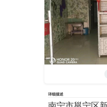
详细描述
南宁市邕宁区新