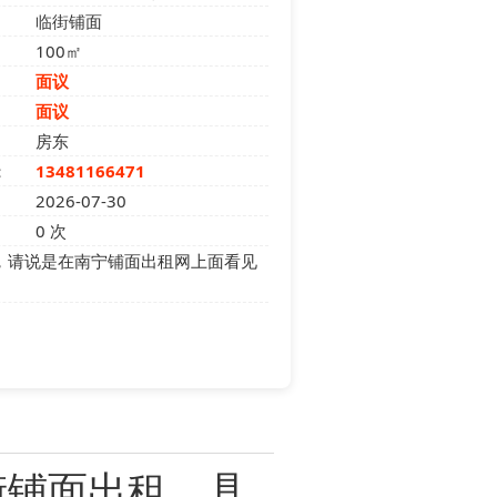
临街铺面
100㎡
面议
面议
房东
：
13481166471
2026-07-30
0
次
，请说是在南宁铺面出租网上面看见
街铺面出租，具