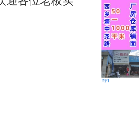
欢迎各位老板实
关闭