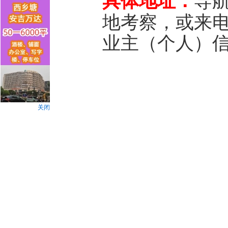
具体地址：
导
地考察，或来电咨
业主（个人）
关闭