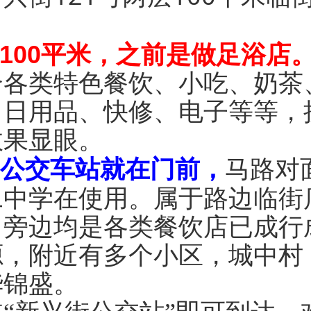
层100平米，之前是做足浴店
合
各类特色餐饮、小吃、奶茶
、日用品、快修、电子等等，
效果显眼。
，公交车站就在门前，
马路对
二中学在使用。属于路边临街
，旁边均是各类餐饮店已成行
源，附近有多个小区，城中村
华锦盛。