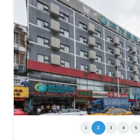
2
1
3
4
5