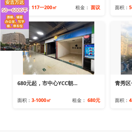
面积：
117一200㎡
租金：
面议
面积：
关闭
680元起，市中心YCC朝...
青秀区长
面积：
3-1000㎡
租金：
680元
面积：