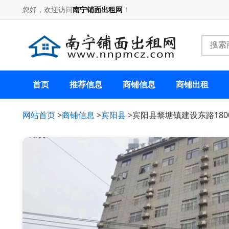
您好，欢迎访问
南宁铺面出租网
！
首页
推荐信息
商铺信息
商铺出租
网站首页
>
商铺信息
>
宾阳县
>宾阳县黎塘镇建设东路180