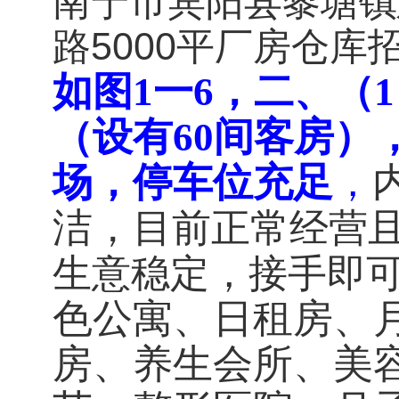
南宁市
宾阳县
黎塘镇
路5000平厂房仓库
如图1一6，
二
、（
（设有60间客房）
场，停车位充足
，
洁，
目前正常经营
生意稳定，接手即
色公寓、日租房、
房、养生会所、美