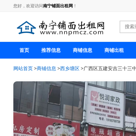
您好，欢迎访问
南宁铺面出租网
！
首页
推荐信息
商铺信息
商铺出租
网站首页
>
商铺信息
>
西乡塘区
>广西区五建安吉三十三中附