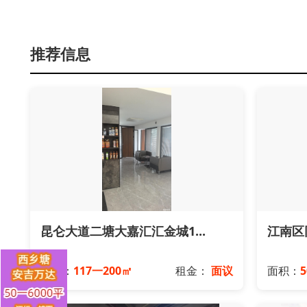
推荐信息
昆仑大道二塘大嘉汇汇金城1...
江南区
面积：
117一200㎡
租金：
面议
面积：