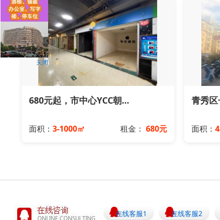
关闭
680元起，市中心YCC朝...
青秀区长
面积：
3-1000㎡
租金：
680元
面积：
在线客服1
在线客服2