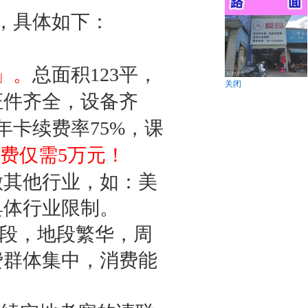
，具体如下：
」。
总面积123平，
关闭
证件齐全，设备齐
年卡续费率75%，课
费仅需5万元！
做其他行业，如：美
具体行业限制。
段，地段繁华，周
费群体集中，消费能