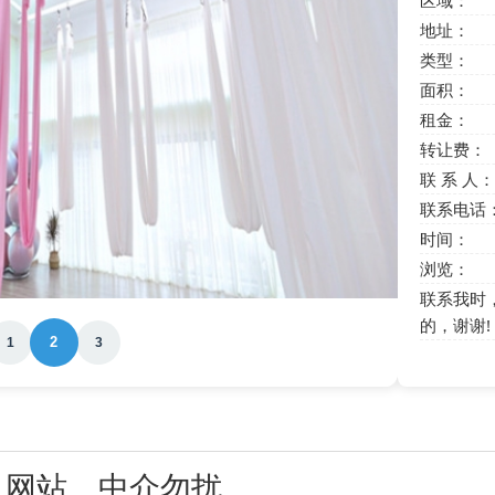
区域：
地址：
类型：
面积：
租金：
转让费：
联 系 人：
联系电话
时间：
浏览：
联系我时
的，谢谢!
2
1
3
，网站、中介勿扰