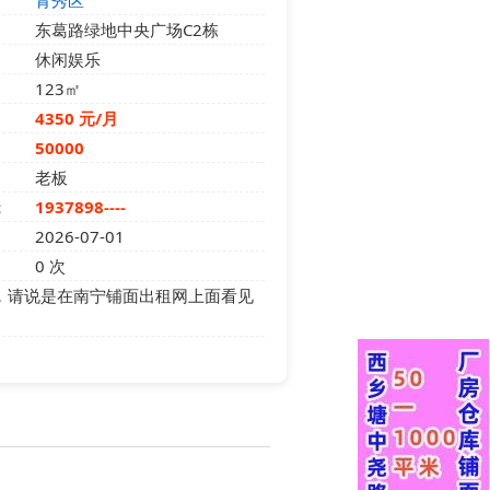
青秀区
东葛路绿地中央广场C2栋
休闲娱乐
123㎡
4350 元/月
50000
老板
：
1937898----
2026-07-01
0
次
，请说是在南宁铺面出租网上面看见