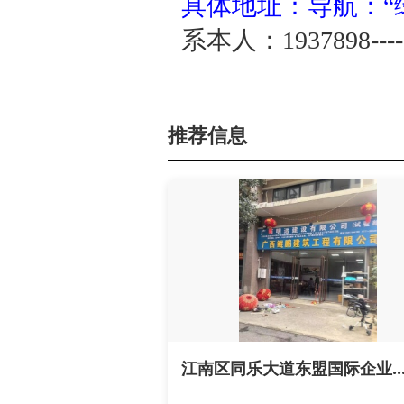
具体地址：导航：“
系本人：1937898----
推荐信息
江南区同乐大道东盟国际企业..