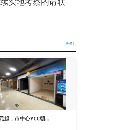
者续实地考察的请联
更多》
0元起，市中心YCC朝...