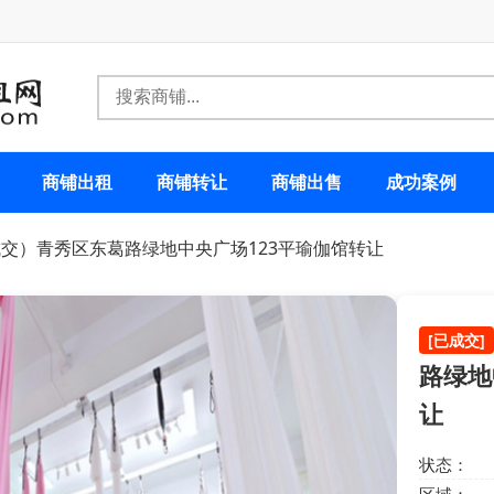
商铺出租
商铺转让
商铺出售
成功案例
成交）青秀区东葛路绿地中央广场123平瑜伽馆转让
[已成交]
路绿地
让
状态：