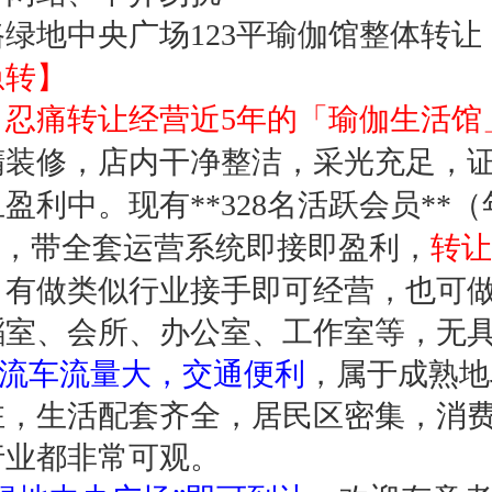
绿地中央广场123平瑜伽馆整体转让
急转】
，忍痛转让经营近5年的「瑜伽生活馆
精装修，店内干净整洁，采光充足，
利中。现有**328名活跃会员**（
），带全套运营系统即接即盈利，
转让
，有做类似行业接手即可经营，也可
蹈室、会所、办公室、工作室等，无
人流车流量大，交通便利
，属于成熟地
驻，生活配套齐全，居民区密集，消
行业都非常可观。