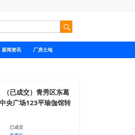
新闻资讯
厂房土地
（已成交）青秀区东葛
中央广场123平瑜伽馆转
已成交