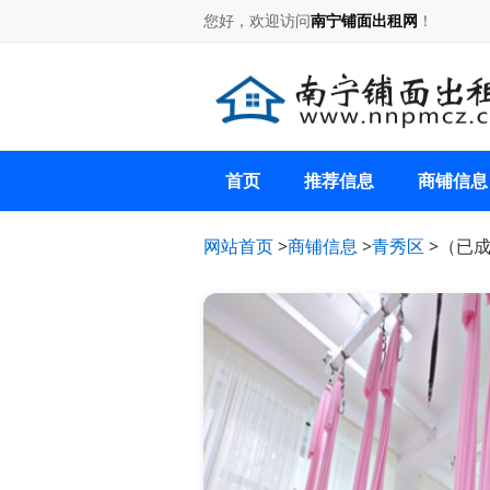
您好，欢迎访问
南宁铺面出租网
！
首页
推荐信息
商铺信息
网站首页
>
商铺信息
>
青秀区
>（已