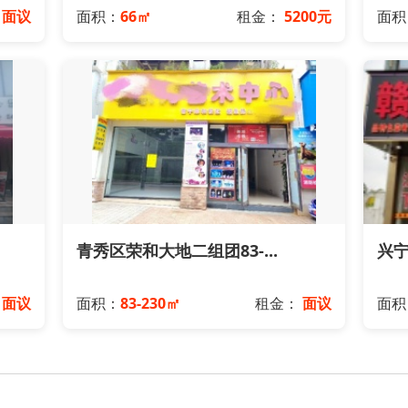
：
面议
面积：
66㎡
租金：
5200元
面积
青秀区荣和大地二组团83-...
兴宁
：
面议
面积：
83-230㎡
租金：
面议
面积