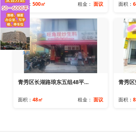
面积：
500㎡
租金：
面议
面积：
关闭
青秀区长湖路琅东五组48平...
青秀区荣
面积：
48㎡
租金：
面议
面积：
8