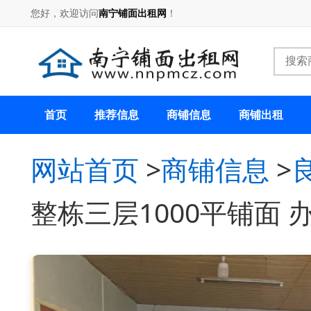
您好，欢迎访问
南宁铺面出租网
！
首页
推荐信息
商铺信息
商铺出租
网站首页
>
商铺信息
>
整栋三层1000平铺面 