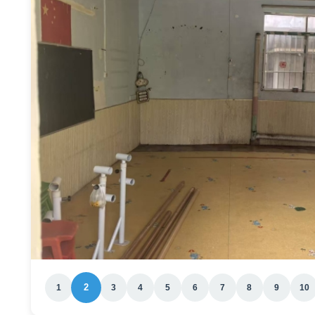
2
1
3
4
5
6
7
8
9
10