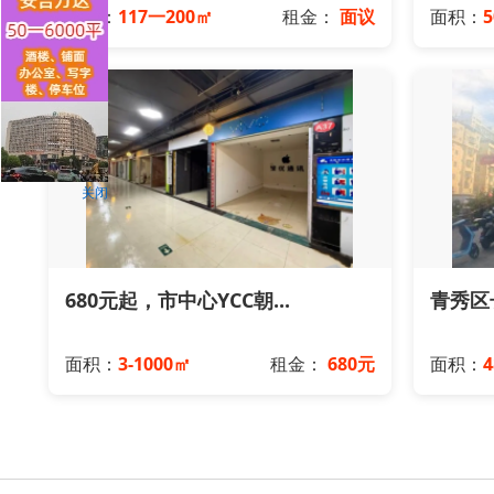
面积：
117一200㎡
租金：
面议
面积：
关闭
680元起，市中心YCC朝...
青秀区长
面积：
3-1000㎡
租金：
680元
面积：