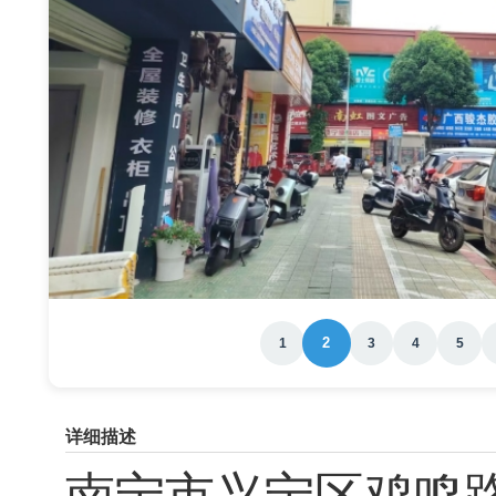
2
1
3
4
5
详细描述