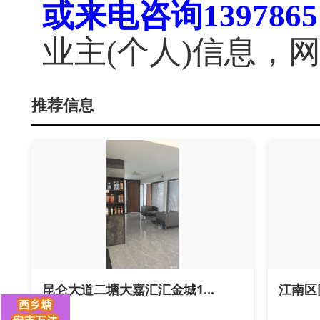
或来电咨询1397865
业主(个人)信息，
推荐信息
昆仑大道二塘大嘉汇汇金城1...
江南区