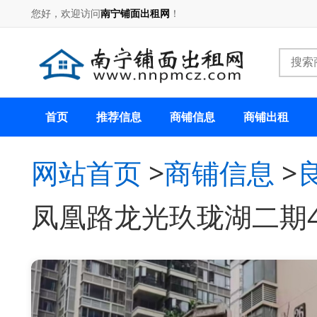
您好，欢迎访问
南宁铺面出租网
！
首页
推荐信息
商铺信息
商铺出租
网站首页
>
商铺信息
>
凤凰路龙光玖珑湖二期