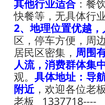
其他行业适合
：餐
快餐等，无具体行
2、地理位置优越，
区，停车方便，周
居民区密集，
周围
人流，消费群体集
观。
具体地址：导航
附近
，欢迎各位老板
老板
1337718----