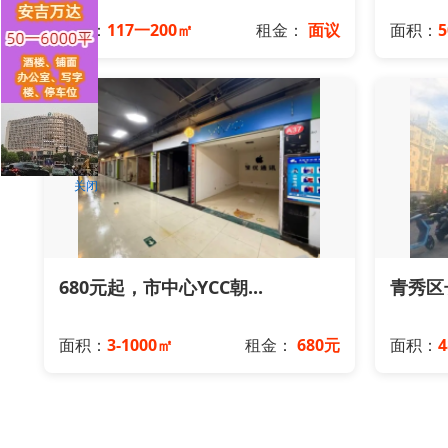
面积：
117一200㎡
租金：
面议
面积：
关闭
680元起，市中心YCC朝...
青秀区长
面积：
3-1000㎡
租金：
680元
面积：