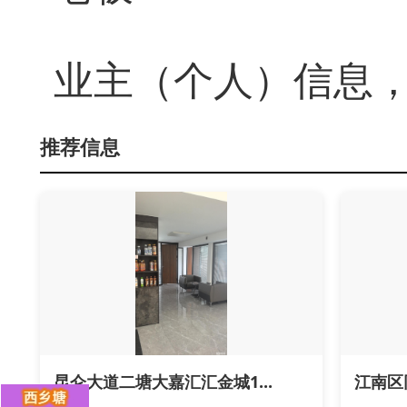
业主（个人）信息
推荐信息
昆仑大道二塘大嘉汇汇金城1...
江南区