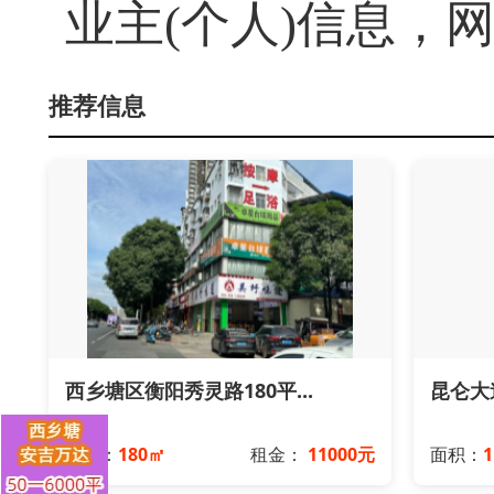
业主(个人)信息，
推荐信息
西乡塘区衡阳秀灵路180平...
昆仑大
面积：
180㎡
租金：
11000元
面积：