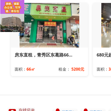
关闭
房东直租，青秀区东葛路66...
680元
面积：
66㎡
租金：
5200元
面积：
3