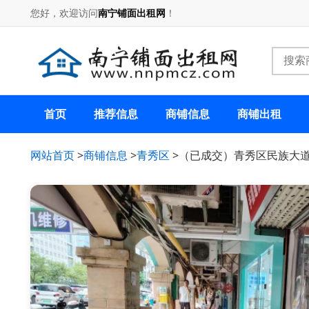
您好，欢迎访问
南宁铺面出租网
！
首页
推荐信息
商铺信息
商铺出租
网站首页
>
商铺信息
>
青秀区
>（已成交）青秀区民族大道