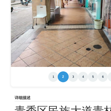
2
1
3
4
5
6
详细描述