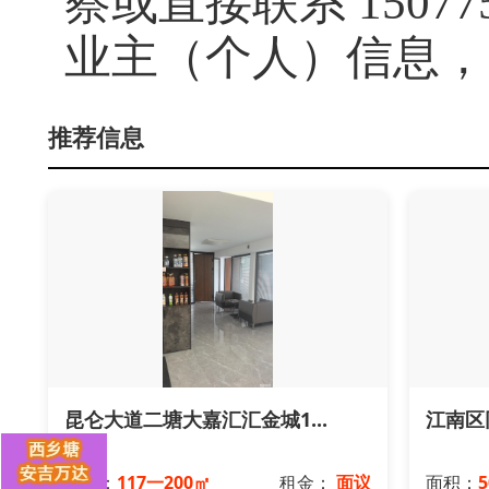
察或直接联系
1507
业主（个人）信息，
推荐信息
昆仑大道二塘大嘉汇汇金城1...
江南区
面积：
117一200㎡
租金：
面议
面积：