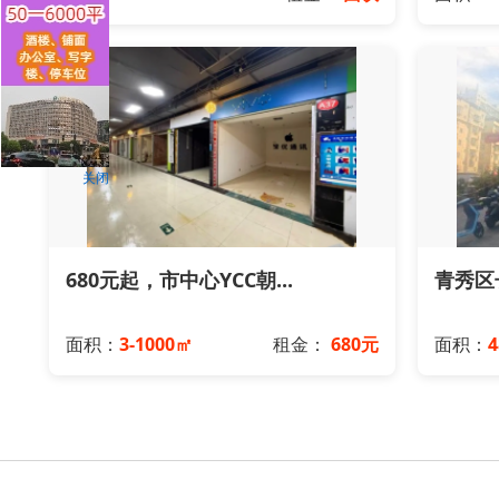
关闭
680元起，市中心YCC朝...
青秀区长
面积：
3-1000㎡
租金：
680元
面积：