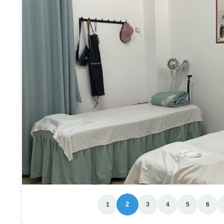
2
1
3
4
5
6