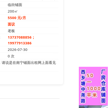
临街铺面
200㎡
5500 元/月
面议
老板
：
13737088856；
19977913386
2026-07-30
0
次
，请说是在南宁铺面出租网上面看见