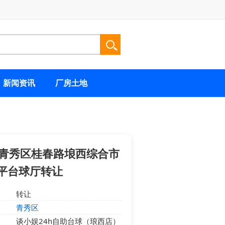
新闻资讯
厂房土地
青秀区桂春路埌西综合市
0平台球厅转让
转让
青秀区
谈小娱24h自助台球（琅西店）