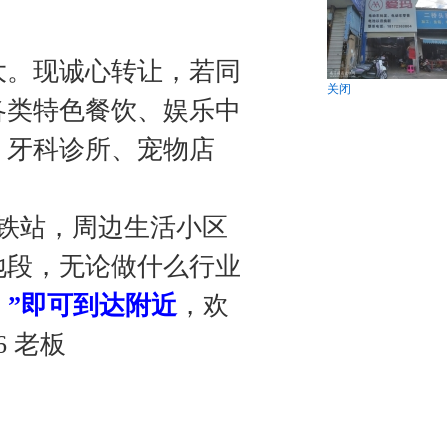
大。现诚心转让，若同
关闭
各类特色餐饮、娱乐中
、牙科诊所、宠物店
铁站，周边生活小区
地段，无论做什么行业
）
”即可到达附近
，欢
6 老板