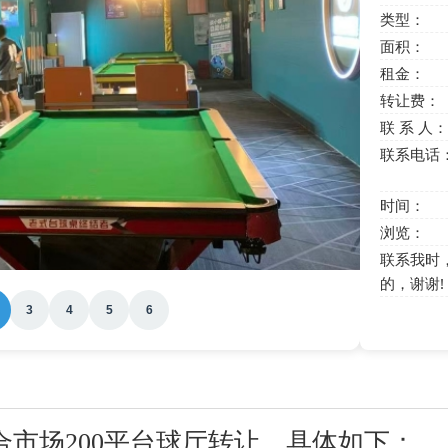
类型：
面积：
租金：
转让费：
联 系 人：
联系电话
时间：
浏览：
联系我时
的，谢谢!
3
4
5
6
市场200平台球厅转让，具体如下：