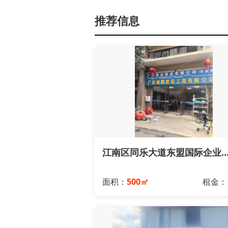
推荐信息
江南区同乐大道东盟国际企业..
面积：
500㎡
租金