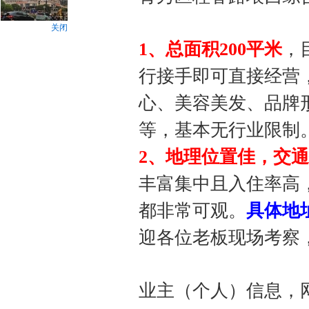
关闭
1、总面积200平米
，
行接手即可直接经营
心、美容美发、品牌
等，基本无行业限制
2、地理位置佳，交
丰富集中且入住率高
都非常可观。
具体地
迎各位老板现场考察，或来电
业主（个人）信息，