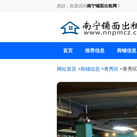
您好，欢迎访问
南宁铺面出租网
！
首页
推荐信息
商铺信息
网站首页
>
商铺信息
>
青秀区
>青秀区