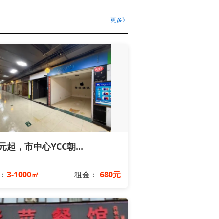
更多》
0元起，市中心YCC朝...
：
3-1000㎡
租金：
680元