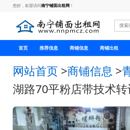
您好，欢迎访问
南宁铺面出租网
！
首页
推荐信息
商铺信息
商铺出租
网站首页
>
商铺信息
>
湖路70平粉店带技术转