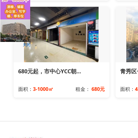
关闭
680元起，市中心YCC朝...
青秀区长
面积：
3-1000㎡
租金：
680元
面积：