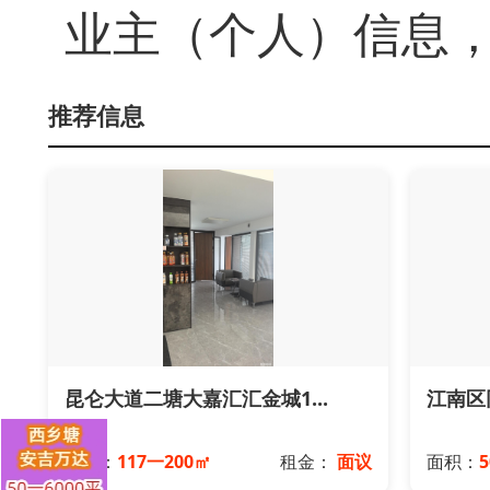
业主（个人）信息
推荐信息
昆仑大道二塘大嘉汇汇金城1...
江南区
面积：
117一200㎡
租金：
面议
面积：