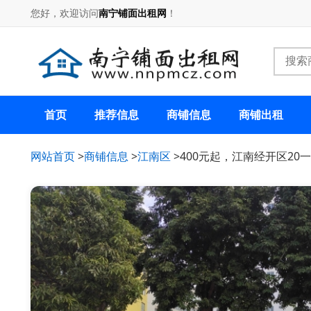
您好，欢迎访问
南宁铺面出租网
！
首页
推荐信息
商铺信息
商铺出租
网站首页
>
商铺信息
>
江南区
>400元起，江南经开区20