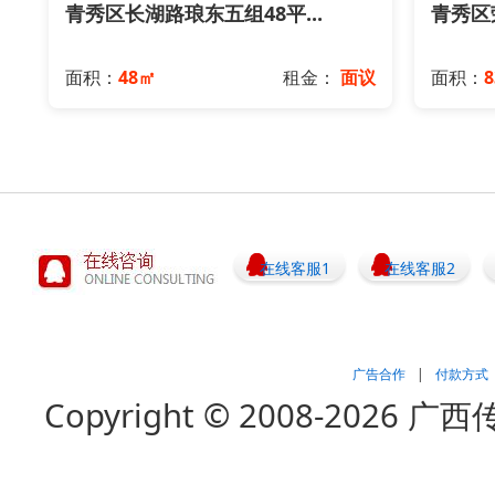
青秀区长湖路琅东五组48平...
青秀区荣
面积：
48㎡
租金：
面议
面积：
8
在线客服1
在线客服2
广告合作
|
付款方式
Copyright © 2008-202