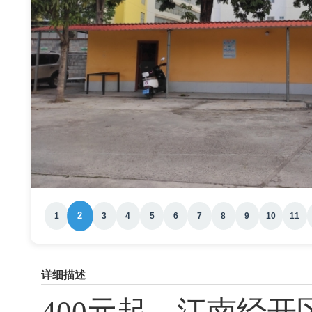
2
1
3
4
5
6
7
8
9
10
11
详细描述
400元起，江南经开