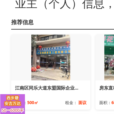
业主（个人）信息
推荐信息
江南区同乐大道东盟国际企业...
房东直租
面积：
500㎡
租金：
面议
面积：