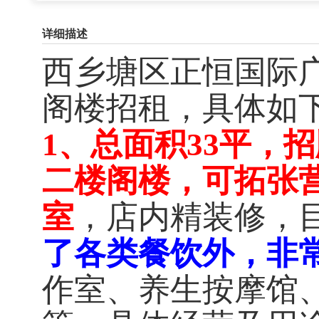
详细描述
西乡塘区正恒国际广
阁楼招租，具体如下
，
1、总面积33平
招
二楼阁楼，可拓张
装修，
室
，店内精
了各类餐饮外，
非
作室、养生按摩馆