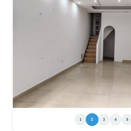
2
1
3
4
5