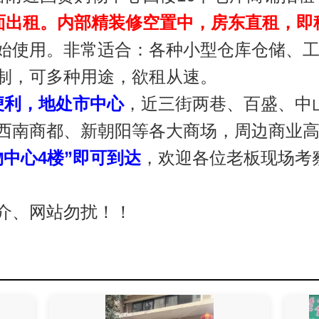
铺面出租。内部精装修空置中，房东直租，即
始使用。非常适合：各种小型仓库仓储、
制，可多种用途，欲租从速。
便利，地处市中心
，近三街两巷、百盛、中
西南商都、新朝阳等各大商场，
周边商业
中心4楼
”即可到达
，欢迎各位老板现场考
介、网站勿扰！！