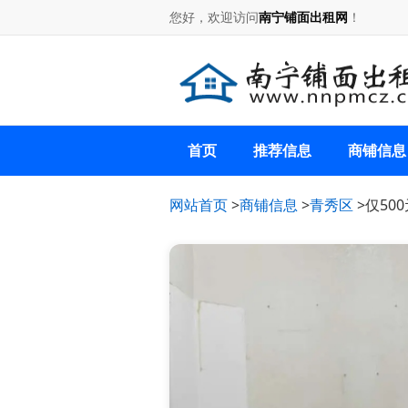
您好，欢迎访问
南宁铺面出租网
！
首页
推荐信息
商铺信息
网站首页
>
商铺信息
>
青秀区
>仅50