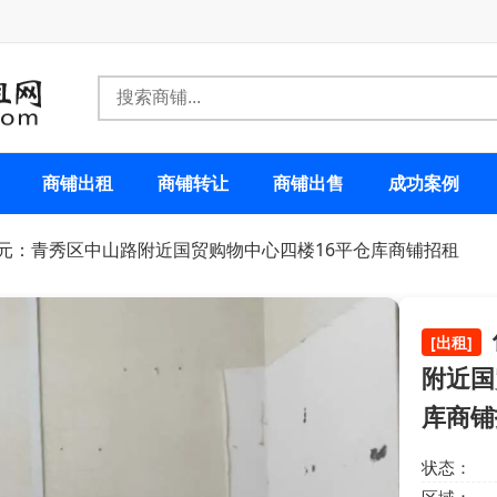
商铺出租
商铺转让
商铺出售
成功案例
0元：青秀区中山路附近国贸购物中心四楼16平仓库商铺招租
[出租]
附近国
库商铺
状态：