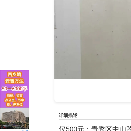
详细描述
仅500元：青秀区中