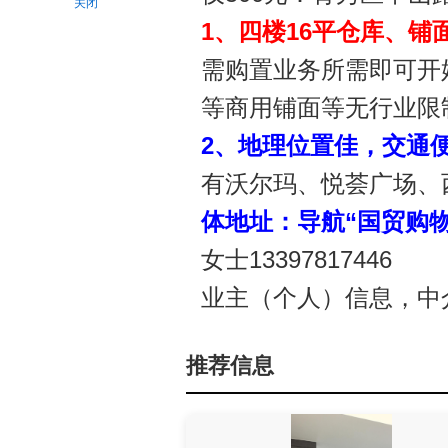
关闭
1、四楼16平仓库、
需购置业务所需即可开
等商用铺面等无行业限
2、地理位置佳，交通
有
沃尔玛、悦荟广场、
体地址：导航“
国贸购物
女士13397817446
业主（个人）信息，中
推荐信息