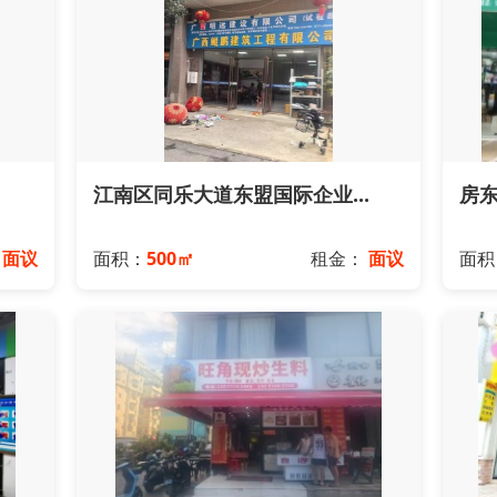
江南区同乐大道东盟国际企业...
房东
：
面议
面积：
500㎡
租金：
面议
面积