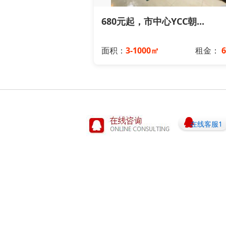
680元起，市中心YCC朝...
面积：
3-1000㎡
租金：
在线客服1