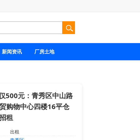
新闻资讯
厂房土地
仅500元：青秀区中山路
贸购物中心四楼16平仓
招租
出租