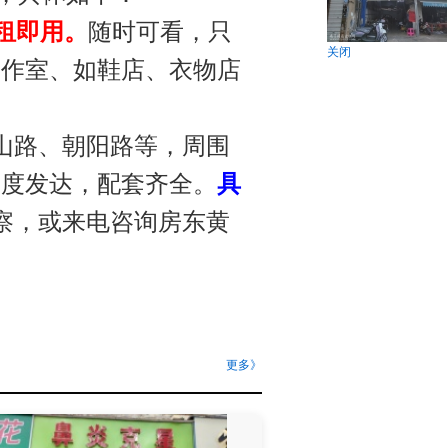
租即用。
随时可看，只
关闭
工作室、如鞋店、衣物店
山路、朝阳路等，周围
高度发达，配套齐全。
具
察，或来电咨询房东黄
更多》