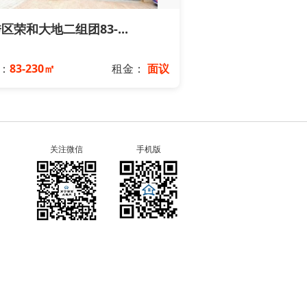
区荣和大地二组团83-...
：
83-230㎡
租金：
面议
关注微信
手机版