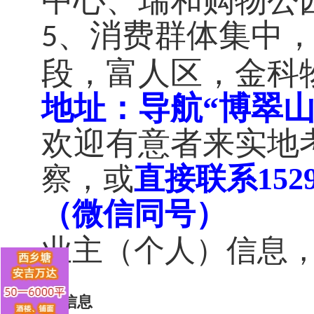
中心、瑞和购物公
、消费群体集中
5
段，富人区，金科
地址：导航
“博翠
欢迎有意者来实地
察，或
直接联系
152
（微信同号）
业主（个人）信息
推荐信息