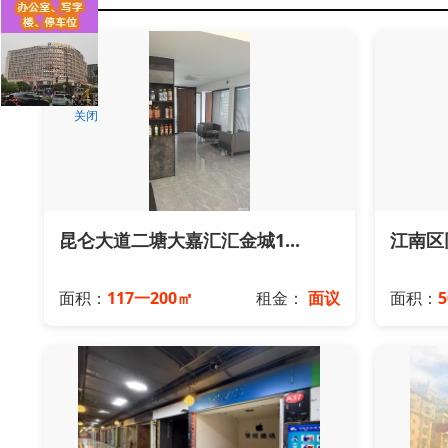
关闭
昆仑大道二塘大嘉汇汇金城1...
江南区
面积：
117一200㎡
租金：
面议
面积：