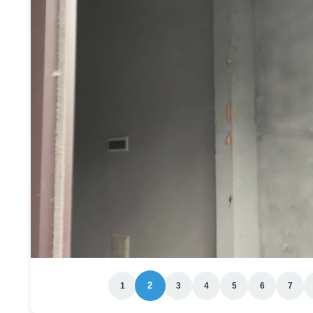
2
1
3
4
5
6
7