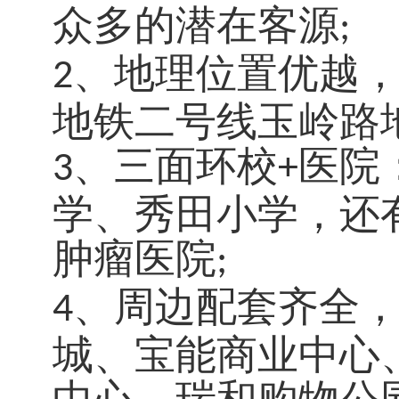
众多的潜在客源
;
、地理位置优越
2
地铁二号线玉岭路
、三面环校
医院
3
+
学、秀田小学，还
肿瘤医院
;
、周边配套齐全
4
城、宝能商业中心