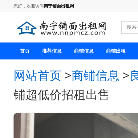
您好，欢迎访问
南宁铺面出租网
！
首页
推荐信息
商铺信息
商铺出租
网站首页
>
商铺信息
>
铺超低价招租出售