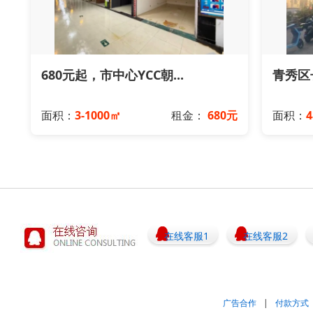
680元起，市中心YCC朝...
青秀区长
面积：
3-1000㎡
租金：
680元
面积：
在线客服1
在线客服2
广告合作
|
付款方式