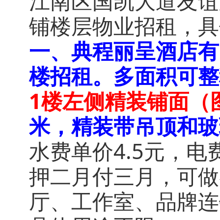
江南区国凯大道友谊路
铺楼层物业招租，具
一、典程丽呈酒店有
楼招租。
多面积可整
1楼左侧精装铺面（图
米，精装带吊顶和玻
水费单价4.5元，电
押二月付三月，可做
厅、工作室、品牌连