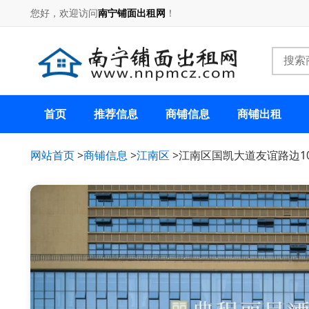
您好，欢迎访问
南宁铺面出租网
！
首页
推荐信息
商铺信息
商铺出租
网站首页
>
商铺信息
>
江南区
>江南区国凯大道友谊路边10