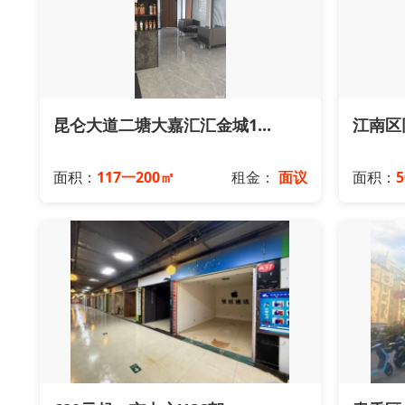
昆仑大道二塘大嘉汇汇金城1...
江南区
面积：
117一200㎡
租金：
面议
面积：