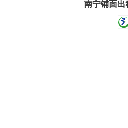
南宁铺面出