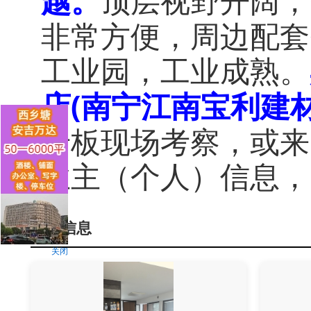
越。
顶层视野开阔，
非常方便，周边配套
工业园，工业成熟。
店(南宁江南宝利建材
老板现场考察，或来电
业主（个人）信息，
推荐信息
关闭