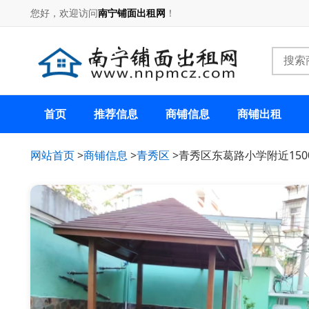
您好，欢迎访问
南宁铺面出租网
！
首页
推荐信息
商铺信息
商铺出租
网站首页
>
商铺信息
>
青秀区
>青秀区东葛路小学附近15