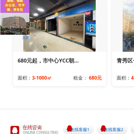
关闭
680元起，市中心YCC朝...
青秀区长
面积：
3-1000㎡
租金：
680元
面积：
在线客服1
在线客服2