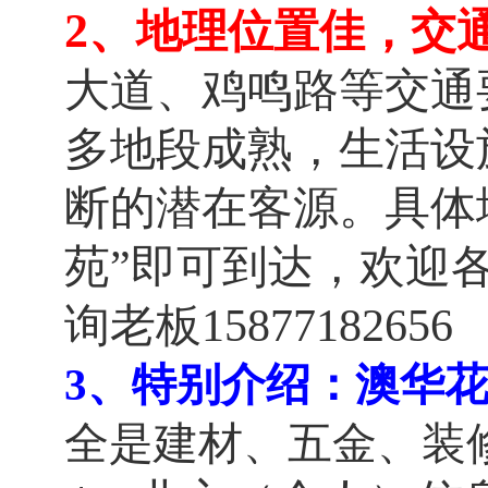
2
、
地理位置佳，交
大道、
鸡鸣路
等交通
多地段成熟，生活设
断的潜在客源。具体
苑”即可到达，欢迎
询老板15877182656
3、特别介绍：澳华
全是建材、五金、装