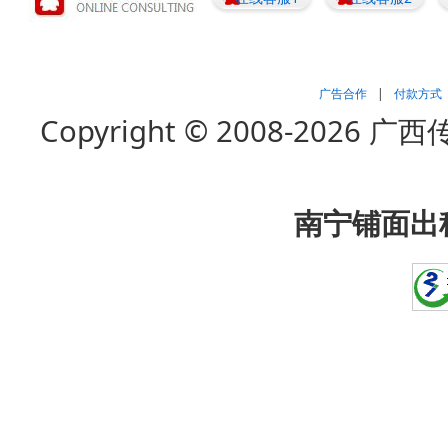
广告合作
|
付款方式
Copyright © 2008-202
南宁铺面出