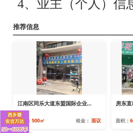
4、
业主（个人）信
推荐信息
江南区同乐大道东盟国际企业...
房东直租
面积：
500㎡
租金：
面议
面积：