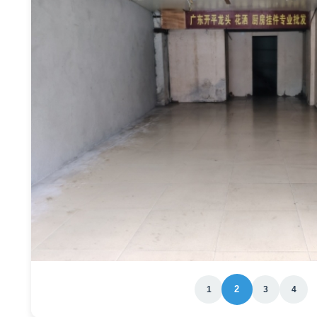
2
1
3
4