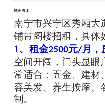
详细描述
南宁市兴宁区秀厢大
铺带阁楼招租，具体
1、
租金
元
月，
2500
/
空间开阔，门头显眼
常适合：五金、建材
容美发、养生按摩、
制。