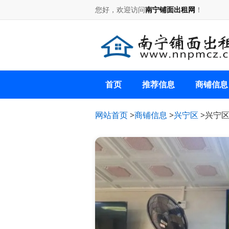
您好，欢迎访问
南宁铺面出租网
！
首页
推荐信息
商铺信息
网站首页
>
商铺信息
>
兴宁区
>兴宁