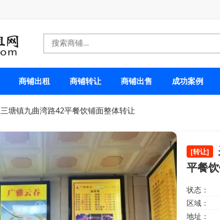
商铺出租
商铺转让
商铺出售
成功案例
区三塘镇九曲湾路42平餐饮铺面整体转让
[转让]
平餐饮
状态：
区域：
地址：