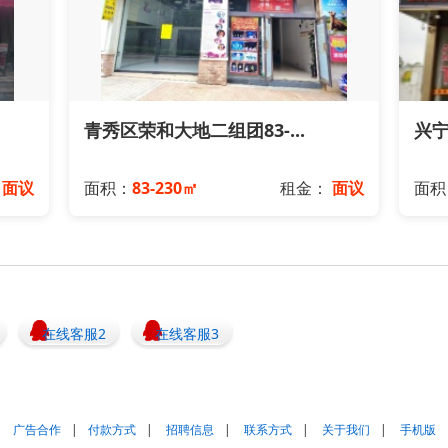
青秀区荣和大地二组团83-...
兴宁
：
面议
面积：
83-230㎡
租金：
面议
面积
在线客服2
在线客服3
广告合作
|
付款方式
|
招聘信息
|
联系方式
|
关于我们
|
手机版