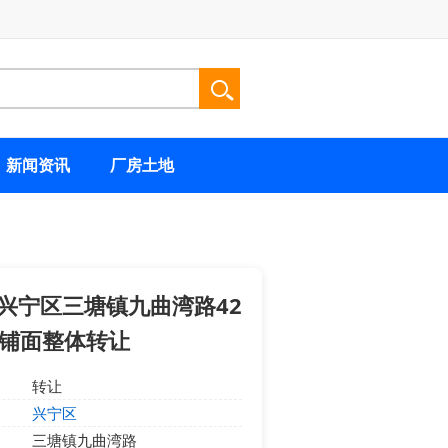
新闻资讯
厂房土地
兴宁区三塘镇九曲湾路42
铺面整体转让
转让
兴宁区
三塘镇九曲湾路