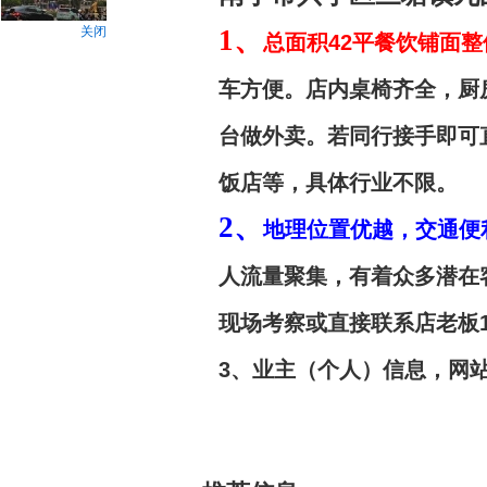
关闭
1、
总面积
42
平餐饮铺面整
车方便。店内桌椅齐全，厨
台做外卖。若同行接手即可
饭店等，具体行业不限。
2、
地理位置优越，交通便
人流量聚集，有着众多潜在
现场考察或直接联系店老板
3
、业主（个人）信息，网