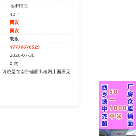
临街铺面
42㎡
面议
面议
老板
：
17776676529
2026-07-30
0
次
，请说是在南宁铺面出租网上面看见
：