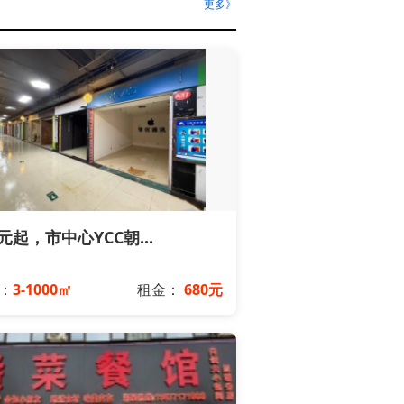
更多》
0元起，市中心YCC朝...
：
3-1000㎡
租金：
680元