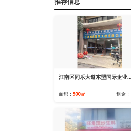
推荐信息
江南区同乐大道东盟国际企业..
面积：
500㎡
租金