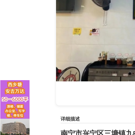
详细描述
南宁市
兴宁区三塘镇九