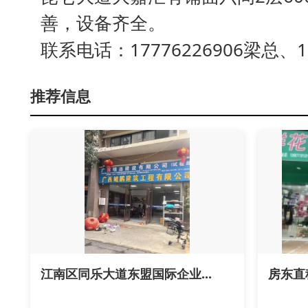
善，设备齐全。
联系电话：17776226906梁总、18
推荐信息
江南区同乐大道东盟国际企业...
房东直租