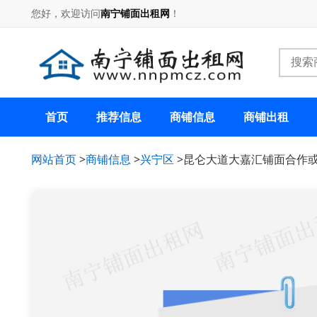
您好，欢迎访问
南宁铺面出租网
！
首页
推荐信息
商铺信息
商铺出租
网站首页
>
商铺信息
>
兴宁区
>昆仑大道大嘉汇铺面合作