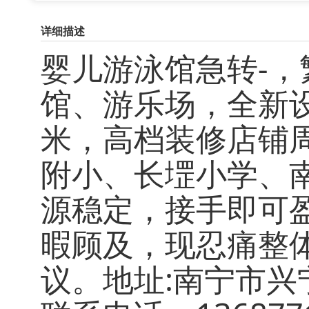
详细描述
婴儿游泳馆急转-
馆、游乐场，全新设
米，高档装修店铺
附小、长堽小学、
源稳定，接手即可
暇顾及，现忍痛整
议。地址:南宁市兴