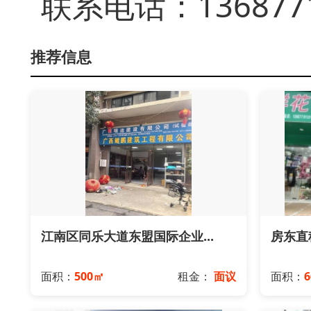
联系电话：136877
推荐信息
江南区同乐大道东盟国际企业...
房东直租
面积：
500㎡
租金：
面议
面积：