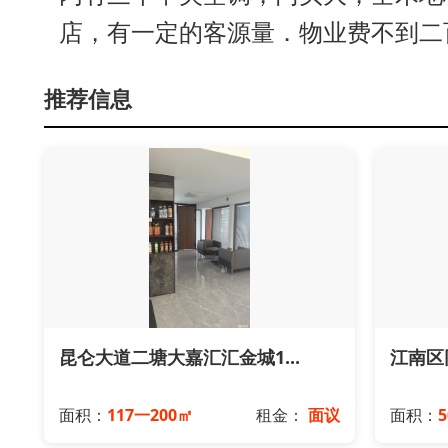
店，有一定的客源量．物业费不到二
推荐信息
昆仑大道二塘大嘉汇汇金城1...
江南区
面积：
117一200㎡
租金：
面议
面积：