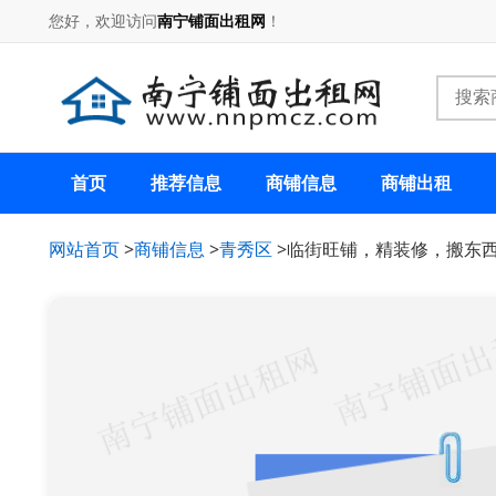
您好，欢迎访问
南宁铺面出租网
！
首页
推荐信息
商铺信息
商铺出租
网站首页
>
商铺信息
>
青秀区
>临街旺铺，精装修，搬东