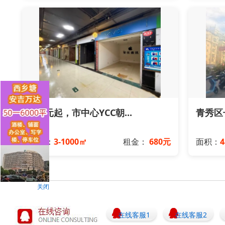
680元起，市中心YCC朝...
青秀区长
面积：
3-1000㎡
租金：
680元
面积：
关闭
在线客服1
在线客服2