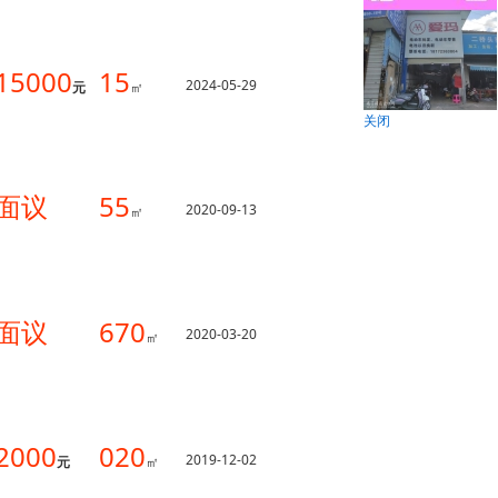
15000
15
2024-05-29
元
㎡
关闭
面议
55
2020-09-13
㎡
面议
670
2020-03-20
㎡
2000
020
2019-12-02
元
㎡