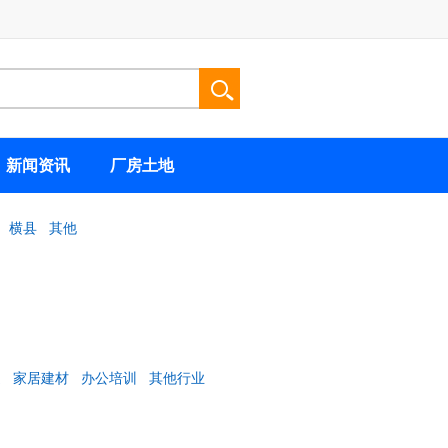
新闻资讯
厂房土地
横县
其他
健
家居建材
办公培训
其他行业