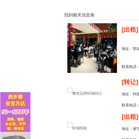
找到相关信息
条
[出租]
地址：郭淑
联系电话：13
[转让]
地址：科
联系电话：1
[出租]
地址：南宁